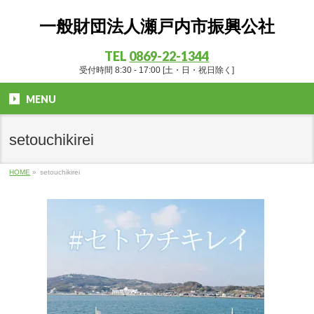
一般財団法人瀬戸内市振興公社
TEL
0869-22-1344
受付時間 8:30 - 17:00 [土・日・祝日除く]
MENU
setouchikirei
HOME
»
setouchikirei