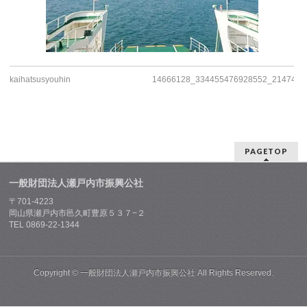
kaihatsusyouhin
14666128_334455476928552_2147406
PAGETOP
一般財団法人瀬戸内市振興公社
〒701-4223
岡山県瀬戸内市邑久町豊原５３７−２
TEL 0869-22-1344
Copyright ©
一般財団法人瀬戸内市振興公社
All Rights Reserved.