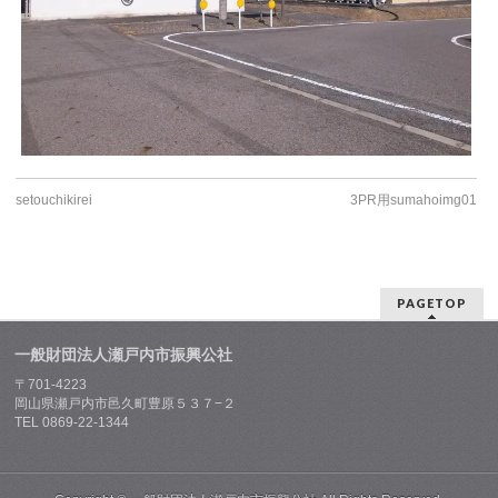
setouchikirei
3PR用sumahoimg01
PAGETOP
一般財団法人瀬戸内市振興公社
〒701-4223
岡山県瀬戸内市邑久町豊原５３７−２
TEL 0869-22-1344