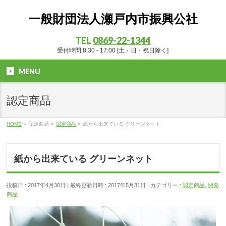
一般財団法人瀬戸内市振興公社
TEL
0869-22-1344
受付時間 8:30 - 17:00 [土・日・祝日除く]
MENU
認定商品
HOME
»
認定商品
»
認定商品
»
紙から出来ている グリーンネット
紙から出来ている グリーンネット
投稿日 : 2017年4月30日
最終更新日時 : 2017年5月31日
カテゴリー :
認定商品
,
開発
商品