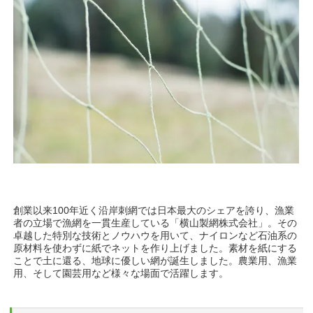
創業以来100年近く沿岸刺網では日本最大のシェアを誇り、漁業
者の立場で漁網を一貫生産している「横山製網株式会社」。その
卓越した特別な技術とノウハウを用いて、ナイロンなど石油系の
原材料を使わずに紙でネットを作り上げました。素材を紙にする
ことで土に還る、地球に優しい網が誕生しました。農業用、漁業
用、そして園芸用など様々な場面で活躍します。