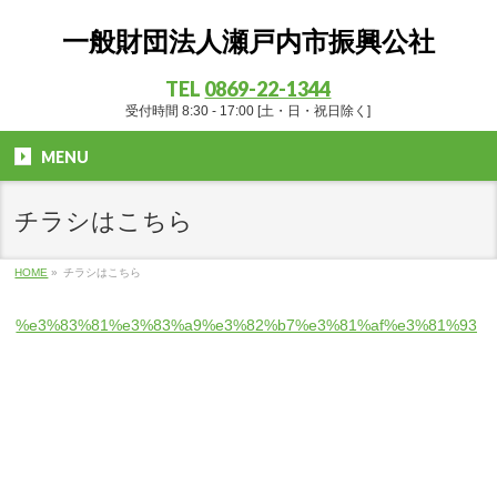
一般財団法人瀬戸内市振興公社
TEL
0869-22-1344
受付時間 8:30 - 17:00 [土・日・祝日除く]
MENU
チラシはこちら
HOME
»
チラシはこちら
%e3%83%81%e3%83%a9%e3%82%b7%e3%81%af%e3%81%93%